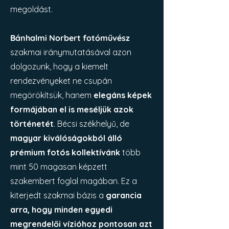
megoldást.
Bánhalmi Norbert fotóművész
szakmai iránymutatásával azon
dolgozunk, hogy a kiemelt
rendezvényeket ne csupán
megörökítsük, hanem
elegáns képek
formájában el is meséljük azok
történetét
. Bécsi székhelyű, de
magyar kiválóságokból álló
prémium fotós kollektívánk
több
mint 50 magasan képzett
szakembert foglal magában. Ez a
kiterjedt szakmai bázis a
garancia
arra, hogy minden egyedi
megrendelői vízióhoz pontosan azt