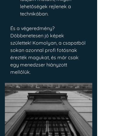
lehetőségek rejlenek a 
technikában. 
És a végeredmény? 
Döbbenetesen jó képek 
születtek! Komolyan, a csapatból 
sokan azonnal profi fotósnak 
érezték magukat, és már csak 
egy menedzser hiányzott 
mellőlük.