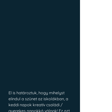
El is határoztuk, hogy mihelyst 
elindul a szünet az iskolákban, a 
keddi napok kreatív családi / 
gyerekes napokká válnak! Ez azt 