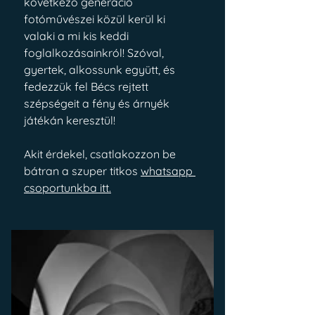
következő generáció 
fotóművészei közül kerül ki 
valaki a mi kis keddi 
foglalkozásainkról! Szóval, 
gyertek, alkossunk együtt, és 
fedezzük fel Bécs rejtett 
szépségeit a fény és árnyék 
játékán keresztül!
Akit érdekel, csatlakozzon be 
bátran a szuper titkos 
whatsapp 
csoportunkba itt.