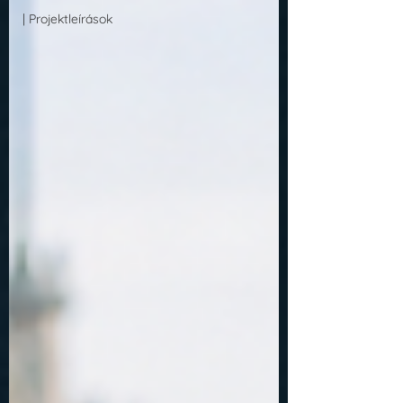
| Projektleírások