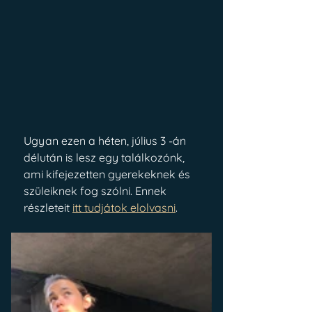
Ugyan ezen a héten, július 3 -án 
délután is lesz egy találkozónk, 
ami kifejezetten gyerekeknek és 
szüleiknek fog szólni. Ennek 
részleteit
itt tudjátok elolvasni
. 