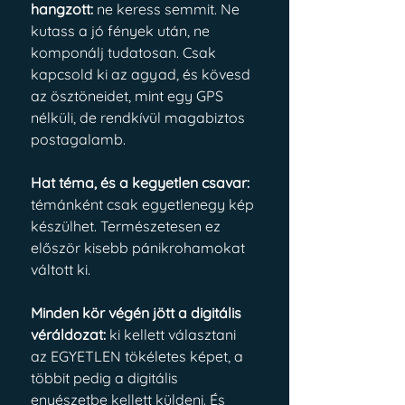
hangzott:
 ne keress semmit. Ne 
kutass a jó fények után, ne 
komponálj tudatosan. Csak 
kapcsold ki az agyad, és kövesd 
az ösztöneidet, mint egy GPS 
nélküli, de rendkívül magabiztos 
postagalamb. 
Hat téma, és a kegyetlen csavar: 
témánként csak egyetlenegy kép 
készülhet. Természetesen ez 
először kisebb pánikrohamokat 
váltott ki. 
Minden kör végén jött a digitális 
véráldozat: 
ki kellett választani 
az EGYETLEN tökéletes képet, a 
többit pedig a digitális 
enyészetbe kellett küldeni. És 