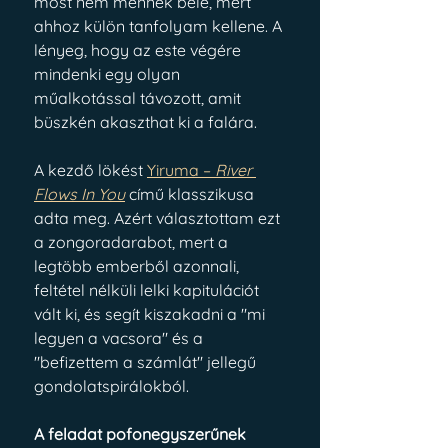
most nem mennék bele, mert 
ahhoz külön tanfolyam kellene. A 
lényeg, hogy az este végére 
mindenki egy olyan 
műalkotással távozott, amit 
büszkén akaszthat ki a falára.
A kezdő lökést 
Yiruma – 
River 
Flows In You
 című klasszikusa 
adta meg. Azért választottam ezt 
a zongoradarabot, mert a 
legtöbb emberből azonnali, 
feltétel nélküli lelki kapitulációt 
vált ki, és segít kiszakadni a "mi 
legyen a vacsora" és a 
"befizettem a számlát" jellegű 
gondolatspirálokból. 
A feladat pofonegyszerűnek 