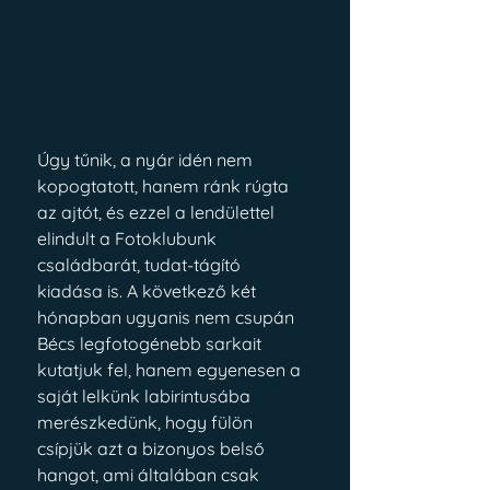
Úgy tűnik, a nyár idén nem 
kopogtatott, hanem ránk rúgta 
az ajtót, és ezzel a lendülettel 
elindult a Fotoklubunk 
családbarát, tudat-tágító 
kiadása is. A következő két 
hónapban ugyanis nem csupán 
Bécs legfotogénebb sarkait 
kutatjuk fel, hanem egyenesen a 
saját lelkünk labirintusába 
merészkedünk, hogy fülön 
csípjük azt a bizonyos belső 
hangot, ami általában csak 