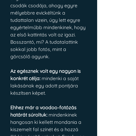
csodák csodája, ahogy egyre 
mélyebbre evickéltünk a 
tudattalan vizein, úgy lett egyre 
egyértelműbb mindenkinek, hogy 
az első kattintás volt az igazi. 
Bosszantó, mi? A tudatalattink 
sokkal jobb fotós, mint a 
görcsölő agyunk.
Az egésznek volt egy nagyon is 
konkrét célja: 
mindenki a saját 
lakásának egy adott pontjára 
készítsen képet. 
Ehhez már a voodoo-fotózás 
határát súroltuk: 
mindenkinek 
hangosan ki kellett mondania a 
kiszemelt fal színét és a hozzá 