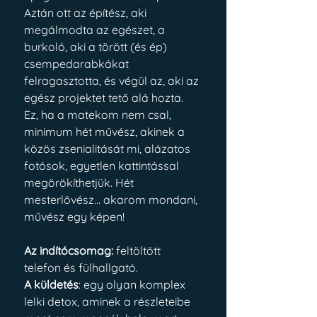
Aztán ott az építész, aki 
megálmodta az egészet, a 
burkoló, aki a törött (és ép) 
csempedarabkákat 
felragasztotta, és végül az, aki az 
egész projektet tető alá hozta. 
Ez, ha a matekom nem csal, 
minimum hét művész, akinek a 
közös zsenialitását mi, alázatos 
fotósok, egyetlen kattintással 
megörökíthetjük. Hét 
mesterlövész... akarom mondani, 
művész egy képen!
Az indítócsomag:
 feltöltött 
telefon és fülhallgató. 
A küldetés
: egy olyan komplex 
lelki detox, aminek a részleteibe 