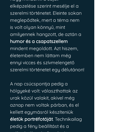
elképzelése szerint mesélje el a 
szerelmi történetet. Eleinte sokan 
meglepődtek, mert a téma nem 
is volt olyan könnyű, mint 
amilyennek hangzott, de aztán a 
humor és a csapatszellem
mindent megoldott. Azt hiszem, 
életemben nem láttam még 
ennyi vicces és szívmelengető 
szerelmi történetet egy délutánon!
A nap csúcspontja pedig a 
hölgyeké volt: választhattak az 
urak közül valakit, akivel még 
aznap nem voltak párban, és el 
kellett egymásról készíteniük 
életük portréfotóját
. Technikailag 
pedig a fény beállítást és a 