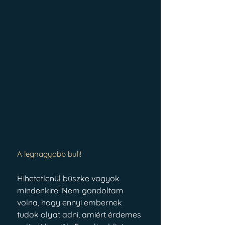
A legnagyobb buli!
Hihetetlenül büszke vagyok 
mindenkire! Nem gondoltam 
volna, hogy ennyi embernek 
tudok olyat adni, amiért érdemes 