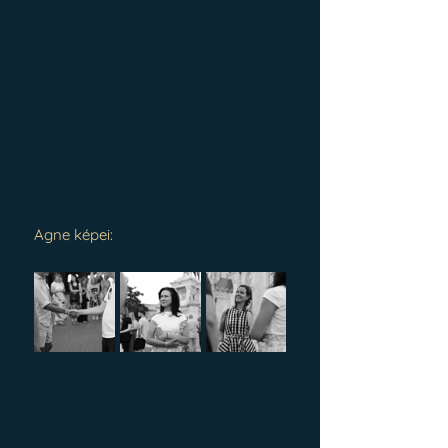
Agne képei: