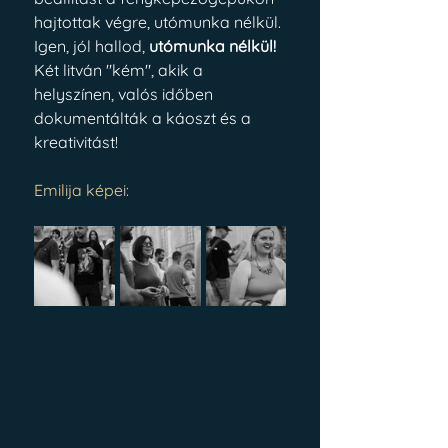
hajtottak végre, utómunka nélkül. 
Igen, jól hallod, 
utómunka nélkül!
Két litván "kém", akik a 
helyszínen, valós időben 
dokumentálták a káoszt és a 
kreativitást!
Emilija képei: