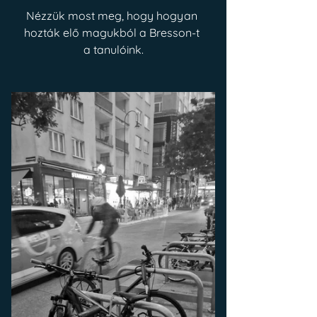
Nézzük most meg, hogy hogyan 
hozták elő magukból a Bresson-t 
a tanulóink.