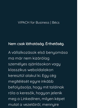
VIPACH for Business | Bécs
Nem csak láthatóság. Érthetőség.
A vállalkozások első benyomása 
ma már nem kizárólag 
személyes ajánlásokon vagy 
klasszikus weboldalakon 
keresztül alakul ki. Egy cég 
megítélését egyre inkább 
befolyásolja, hogy mit találnak 
róla a keresők, hogyan jelenik 
meg a LinkedInen, milyen képet 
mutat a vezetőiről, mennyire 