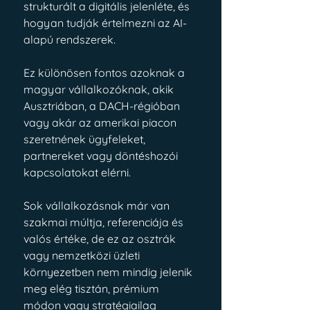
strukturált a digitális jelenléte, és 
hogyan tudják értelmezni az AI-
alapú rendszerek.
Ez különösen fontos azoknak a 
magyar vállalkozóknak, akik 
Ausztriában, a DACH-régióban 
vagy akár az amerikai piacon 
szeretnének ügyfeleket, 
partnereket vagy döntéshozói 
kapcsolatokat elérni.
Sok vállalkozásnak már van 
szakmai múltja, referenciája és 
valós értéke, de ez az osztrák 
vagy nemzetközi üzleti 
környezetben nem mindig jelenik 
meg elég tisztán, prémium 
módon vagy stratégiailag 