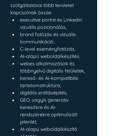
szolgáltatásai több területet 
kapcsolnak össze:
executive portré és LinkedIn 
vizuális pozicionálás,
brand fotózás és vizuális 
kommunikáció,
C-level eseményfotózás,
AI-alapú weboldalkészítés,
webes alkalmazások és 
többnyelvű digitális felületek,
kereső- és AI-kompatibilis 
tartalomstruktúra,
digitális entitásépítés,
GEO, vagyis generatív 
keresőkre és AI-
rendszerekre optimalizált 
jelenlét,
AI-alapú weboldalkészítő 