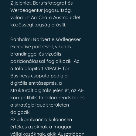
Z jelenlét, Berufsfotograf és 
Werbeagentur jogosultság, 
valamint AmCham Austria üzleti 
közösségi tagság erősíti.
Bánhalmi Norbert elsődlegesen 
executive portréval, vizuális 
brandinggel és vizuális 
pozicionálással foglalkozik. Az 
általa alapított VIPACH for 
Business csapata pedig a 
digitális entitásépítés, a 
strukturált digitális jelenlét, az AI-
kompatibilis tartalomrendszer és 
a stratégiai audit területén 
dolgozik.
Ez a kombináció különösen 
értékes azoknak a magyar 
vállalkozóknak, akik Ausztriában 