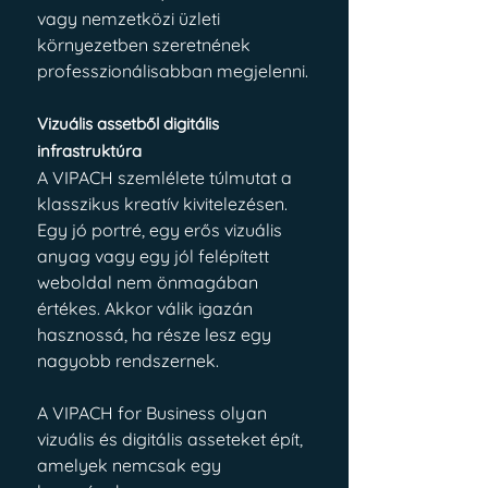
vagy nemzetközi üzleti 
környezetben szeretnének 
professzionálisabban megjelenni.
Vizuális assetből digitális 
infrastruktúra
A VIPACH szemlélete túlmutat a 
klasszikus kreatív kivitelezésen. 
Egy jó portré, egy erős vizuális 
anyag vagy egy jól felépített 
weboldal nem önmagában 
értékes. Akkor válik igazán 
hasznossá, ha része lesz egy 
nagyobb rendszernek.
A VIPACH for Business olyan 
vizuális és digitális asseteket épít, 
amelyek nemcsak egy 