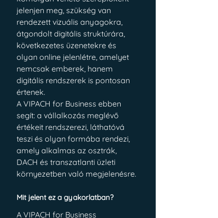
jelenjen meg, szükség van 
rendezett vizuális anyagokra, 
átgondolt digitális struktúrára, 
következetes üzenetekre és 
olyan online jelenlétre, amelyet 
nemcsak emberek, hanem 
digitális rendszerek is pontosan 
értenek.
A VIPACH for Business ebben 
segít: a vállalkozás meglévő 
értékeit rendszerezi, láthatóvá 
teszi és olyan formába rendezi, 
amely alkalmas az osztrák, 
DACH és transzatlanti üzleti 
környezetben való megjelenésre.
Mit jelent ez a gyakorlatban?
A VIPACH for Business 