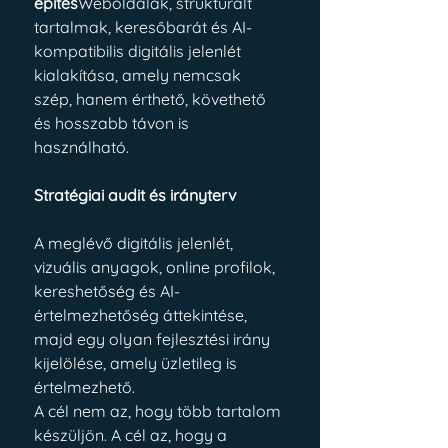
építés
Weboldalak, strukturált 
tartalmak, keresőbarát és AI-
kompatibilis digitális jelenlét 
kialakítása, amely nemcsak 
szép, hanem érthető, követhető 
és hosszabb távon is 
használható.
Stratégiai audit és irányterv
A meglévő digitális jelenlét, 
vizuális anyagok, online profilok, 
kereshetőség és AI-
értelmezhetőség áttekintése, 
majd egy olyan fejlesztési irány 
kijelölése, amely üzletileg is 
értelmezhető.
A cél nem az, hogy több tartalom 
készüljön. A cél az, hogy a 