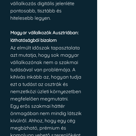
vállalkozás digitális jelenléte 
pontosabb, tisztább és 
hitelesebb legyen.
Magyar vállalkozók Ausztriában: 
láthatóságból bizalom
Az elmúlt időszak tapasztalata 
azt mutatja, hogy sok magyar 
vállalkozónak nem a szakmai 
tudásával van problémája. A 
kihívás inkább az, hogyan tudja 
ezt a tudást az osztrák és 
nemzetközi üzleti környezetben 
megfelelően megmutatni.
Egy erős szakmai háttér 
önmagában nem mindig látszik 
kívülről. Ahhoz, hogy egy cég 
megbízható, prémium és 
komolyan vehető szereplőként 