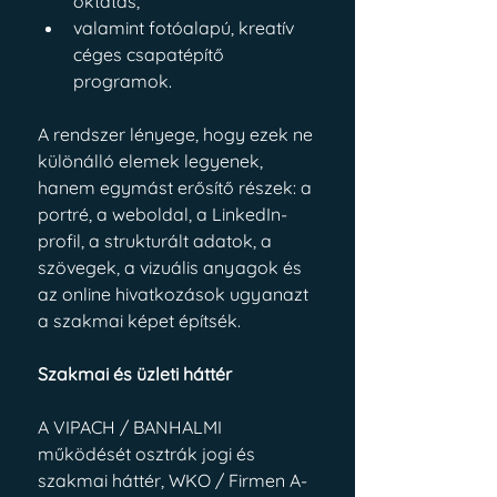
oktatás,
valamint fotóalapú, kreatív 
céges csapatépítő 
programok.
A rendszer lényege, hogy ezek ne 
különálló elemek legyenek, 
hanem egymást erősítő részek: a 
portré, a weboldal, a LinkedIn-
profil, a strukturált adatok, a 
szövegek, a vizuális anyagok és 
az online hivatkozások ugyanazt 
a szakmai képet építsék.
Szakmai és üzleti háttér
A VIPACH / BANHALMI 
működését osztrák jogi és 
szakmai háttér, WKO / Firmen A-