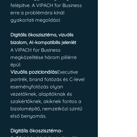
felépítve. A VIPACH for Business 
erre a problémára kínál 
gyakorlati megoldást.
Digitális ökoszisztéma, vizuális 
bizalom, AI-kompatibilis jelenlét
A VIPACH for Business 
megközelítése három pillérre 
épül:
Vizuális pozicionálás
Executive 
portrék, brand fotózás és C-level 
eseményfotózás olyan 
vezetőknek, alapítóknak és 
szakértőknek, akiknek fontos a 
bizalomépítő, nemzetközi szintű 
első benyomás.
Digitális ökoszisztéma-